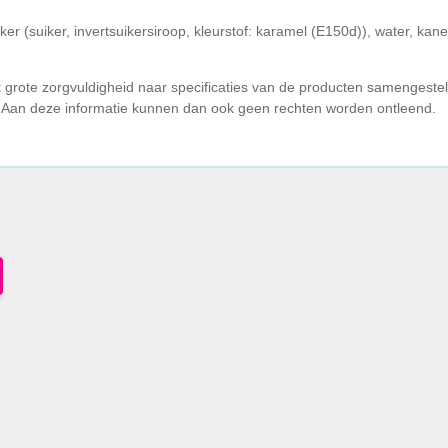
er (suiker, invertsuikersiroop, kleurstof: karamel (E150d)), water, kan
t grote zorgvuldigheid naar specificaties van de producten samengeste
. Aan deze informatie kunnen dan ook geen rechten worden ontleend.