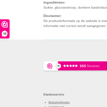
Ingrediënten:
Suiker, glucosestroop, donkere basterdsuik
Disclaimer:
De productinformatie op de website is me
informatie niet correct wordt aangegeven
10
Klantenservice
Betaalmethodes
Levering en