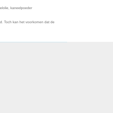
eelolie, kaneelpoeder
ld. Toch kan het voorkomen dat de