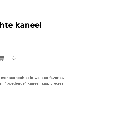
hte kaneel
l mensen toch echt wel een favoriet.
een "poederige" kaneel laag, precies