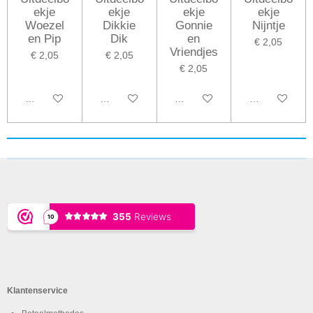
ekje
ekje
ekje
ekje
Woezel
Dikkie
Gonnie
Nijntje
en Pip
Dik
en
€ 2,05
Vriendjes
€ 2,05
€ 2,05
€ 2,05
Bekijk details
Bekijk details
Bekijk details
Bekijk details
Klantenservice