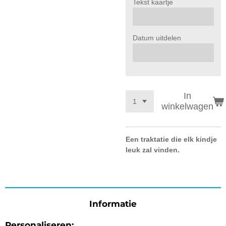
Tekst kaartje
Datum uitdelen
In
winkelwagen
Een traktatie die elk kindje
leuk zal vinden.
Informatie
Personaliseren: