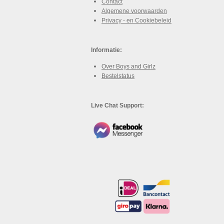
Contact
Algemene voorwaarden
Privacy - en Cookiebeleid
Informatie:
Over Boys and Girlz
Bestelstatus
Live Chat Support: