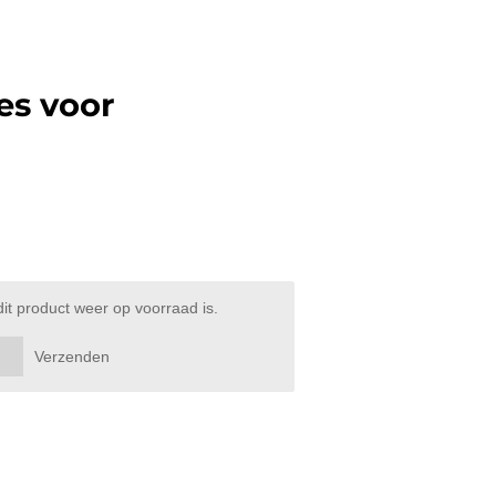
es voor
t product weer op voorraad is.
Verzenden