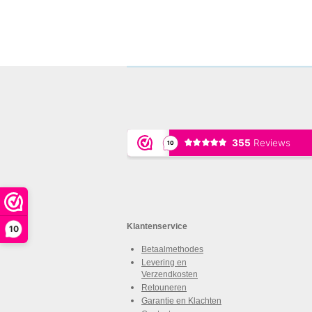
Klantenservice
10
Betaalmethodes
Levering en
Verzendkosten
Retouneren
Garantie en Klachten