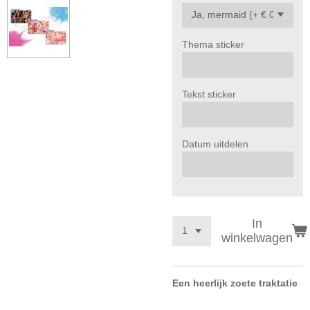
Thema sticker
Tekst sticker
Datum uitdelen
In
winkelwagen
Een heerlijk zoete traktatie