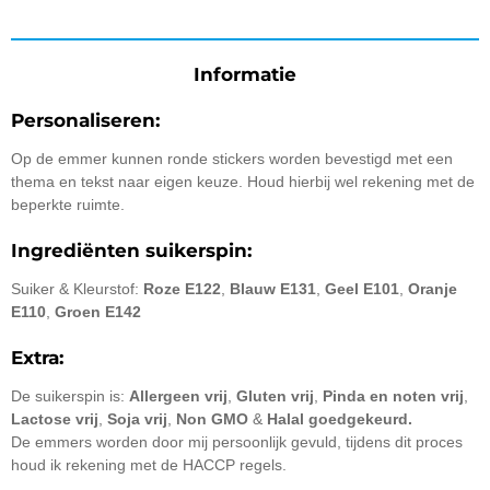
Informatie
Personaliseren:
Op de emmer kunnen ronde stickers worden bevestigd met een
thema en tekst naar eigen keuze. Houd hierbij wel rekening met de
beperkte ruimte.
Ingrediënten suikerspin:
Suiker & Kleurstof:
Roze E122
,
Blauw E131
,
Geel E101
,
Oranje
E110
,
Groen E142
Extra:
De suikerspin is:
Allergeen vrij
,
Gluten vrij
,
Pinda en noten vrij
,
Lactose vrij
,
Soja vrij
,
Non GMO
&
Halal goedgekeurd.
De emmers worden door mij persoonlijk gevuld, tijdens dit proces
houd ik rekening met de HACCP regels.