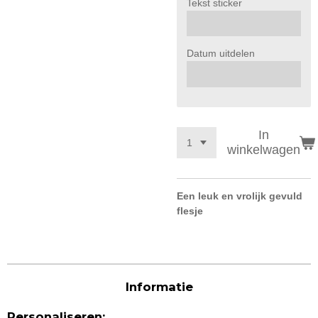
Tekst sticker
Datum uitdelen
In
winkelwagen
Een leuk en vrolijk gevuld
flesje
Informatie
Personaliseren: