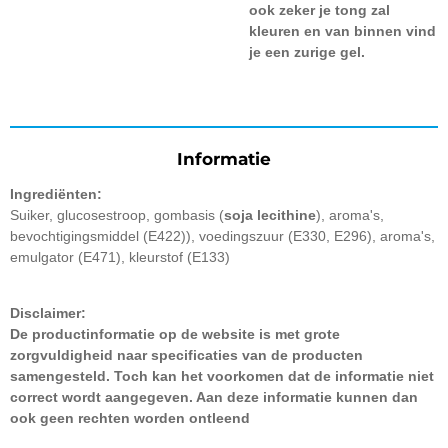
ook zeker je tong zal
kleuren en van binnen vind
je een zurige gel.
Informatie
Ingrediënten:
Suiker, glucosestroop, gombasis (
soja lecithine
), aroma's,
bevochtigingsmiddel (E422)), voedingszuur (E330, E296), aroma's,
emulgator (E471), kleurstof (E133)
Disclaimer:
De productinformatie op de website is met grote
zorgvuldigheid naar specificaties van de producten
samengesteld. Toch kan het voorkomen dat de informatie niet
correct wordt aangegeven. Aan deze informatie kunnen dan
ook geen rechten worden ontleend