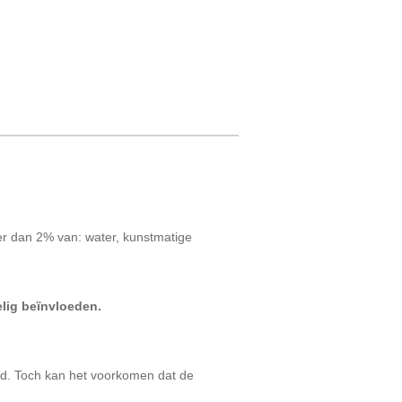
der dan 2% van: water, kunstmatige
elig beïnvloeden.
ld. Toch kan het voorkomen dat de