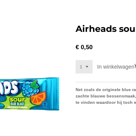
Airheads sou
€ 0,50
In winkelwagen
Net zoals de originele blue r
zachte blauwe bessensmaak, m
te vinden waardoor hij toch