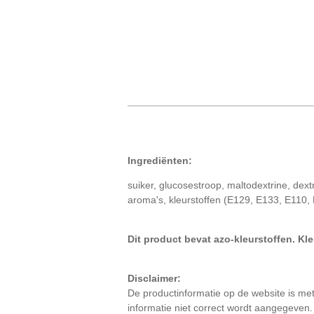
Ingrediënten:
suiker, glucosestroop, maltodextrine, dex
aroma's, kleurstoffen (E129, E133, E110,
Dit product bevat azo-kleurstoffen. Kl
Disclaimer:
De productinformatie op de website is me
informatie niet correct wordt aangegeven