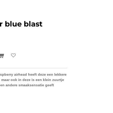
r blue blast
aspberry airhead heeft deze een lekkere
aar ook in deze is een klein zuurtje
 een andere smaaksensatie geeft